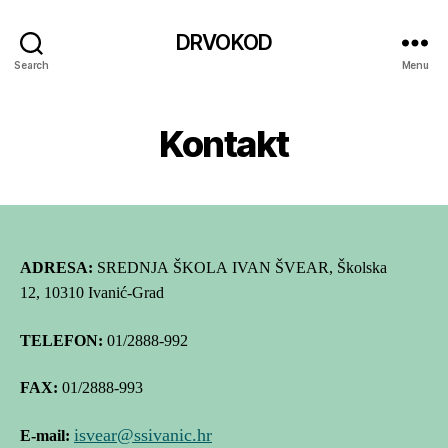
DRVOKOD
Search
Menu
Kontakt
ADRESA:
SREDNJA ŠKOLA IVAN ŠVEAR,
Školska
12,
10310 Ivanić-Grad
TELEFON:
01/2888-992
FAX:
01/2888-993
isvear@ssivanic.hr
E-mail: